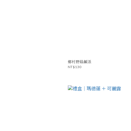
鄉村野菇鹹派
NT$130