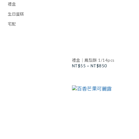
禮盒
生日蛋糕
宅配
禮盒｜鳳梨酥 1/14pcs
NT$55 ~ NT$850