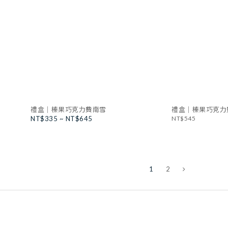
禮盒｜榛果巧克力費南雪
禮盒｜榛果巧克力費
NT$335 ~ NT$645
NT$545
1
2
CONTACT