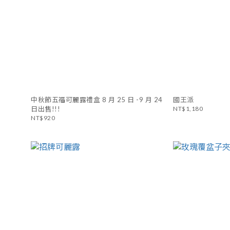
中秋節五福可麗露禮盒 8 月 25 日 -9 月 24
國王派
日出售!!!
NT$1,180
NT$920