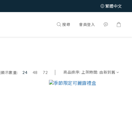
繁體中文
搜尋
會員登入
商品排序:
上架時間: 由新到舊
頁顯示數量:
24
48
72