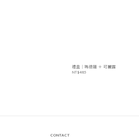
禮盒｜瑪德蓮 ＋ 可麗露
NT$485
CONTACT