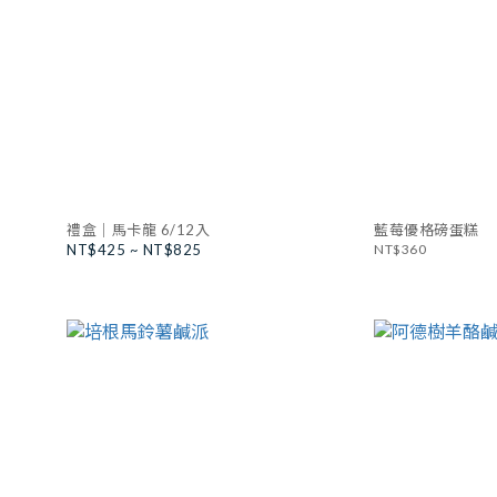
禮盒｜馬卡龍 6/12入
藍莓優格磅蛋糕
NT$425 ~ NT$825
NT$360