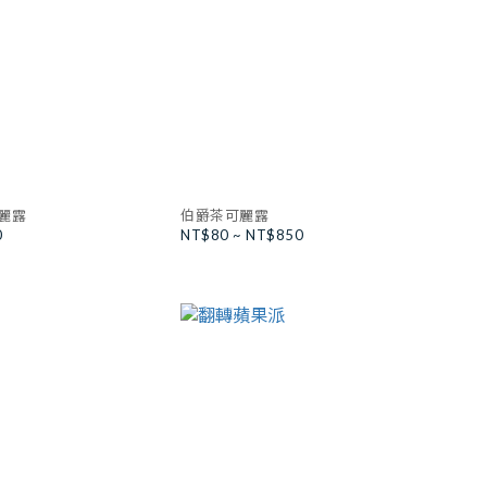
麗露
伯爵茶可麗露
0
NT$80 ~ NT$850