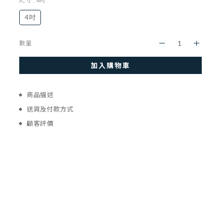
尺寸
: 4吋
4吋
數量
加入購物車
商品描述
送貨及付款方式
顧客評價