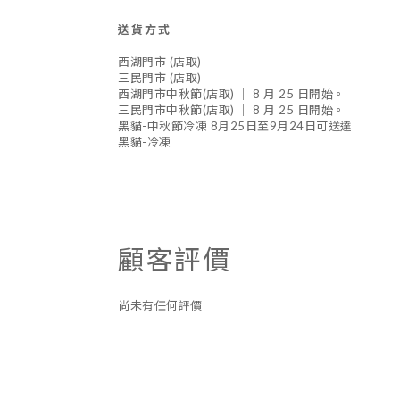
送貨方式
西湖門市 (店取)
三民門市 (店取)
西湖門市中秋節(店取) ｜ 8 月 25 日開始。
三民門市中秋節(店取) ｜ 8 月 25 日開始。
黑貓-中秋節冷凍 8月25日至9月24日可送達
黑貓-冷凍
顧客評價
尚未有任何評價