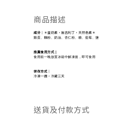
商品描述
成分｜
＊蛋奶素，無吉利丁，天然色素＊
雞蛋、麵粉、奶油、杏仁粉、糖、藍莓、鹽
推薦食用方式｜
食用前一晚放置冰箱中解凍後，即可食用
保存方式｜
冷凍一週，冷藏三天
送貨及付款方式