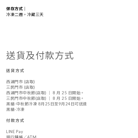
保存方式
｜
冷凍二週，冷藏三天
送貨及付款方式
送貨方式
西湖門市 (店取)
三民門市 (店取)
西湖門市中秋節(店取) ｜ 8 月 25 日開始。
三民門市中秋節(店取) ｜ 8 月 25 日開始。
黑貓-中秋節冷凍 8月25日至9月24日可送達
黑貓-冷凍
付款方式
LINE Pay
銀行轉帳／ATM