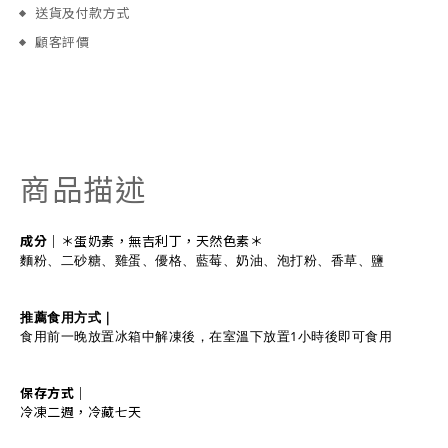
送貨及付款方式
顧客評價
商品描述
成分｜
＊蛋奶素，無吉利丁，天然色素＊
麵粉、二砂糖、雞蛋、優格、藍莓、奶油、泡打粉、香草、鹽
推薦食用方式｜
食用前一晚放置冰箱中解凍後，在室溫下放置1小時後即可食用
保存方式｜
冷凍二週，冷藏七天